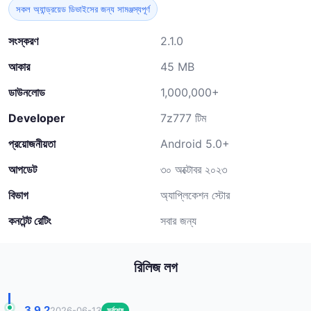
সকল অ্যান্ড্রয়েড ডিভাইসের জন্য সামঞ্জস্যপূর্ণ
সংস্করণ
2.1.0
আকার
45 MB
ডাউনলোড
1,000,000+
Developer
7z777 টিম
প্রয়োজনীয়তা
Android 5.0+
আপডেট
৩০ অক্টোবর ২০২৩
বিভাগ
অ্যাপ্লিকেশন স্টোর
কনটেন্ট রেটিং
সবার জন্য
রিলিজ লগ
3.9.2
2026-06-13
সর্বশেষ