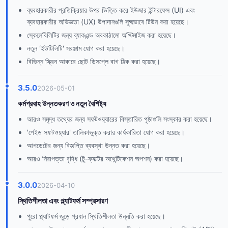
ব্যবহারকারীর প্রতিক্রিয়ার উপর ভিত্তি করে ইউজার ইন্টারফেস (UI) এবং
ব্যবহারকারীর অভিজ্ঞতা (UX) উপাদানগুলি সূক্ষ্মভাবে টিউন করা হয়েছে।
স্কেলেবিলিটির জন্য ব্যাকএন্ড অবকাঠামো অপ্টিমাইজ করা হয়েছে।
নতুন 'ইউটিলিটি' সরঞ্জাম যোগ করা হয়েছে।
বিভিন্ন স্ক্রিন আকারে ছোট ডিসপ্লে বাগ ঠিক করা হয়েছে।
3.5.0
2026-05-01
কর্মপ্রবাহ উন্নতকরণ ও নতুন বৈশিষ্ট্য
আরও সমৃদ্ধ তথ্যের জন্য সফটওয়্যারের বিস্তারিত পৃষ্ঠাগুলি সংস্কার করা হয়েছে।
'পেইড সফটওয়্যার' তালিকাভুক্ত করার কার্যকারিতা যোগ করা হয়েছে।
আপডেটের জন্য বিজ্ঞপ্তি ব্যবস্থা উন্নত করা হয়েছে।
আরও নিরাপত্তা বৃদ্ধি (টু-ফ্যাক্টর অথেন্টিকেশন অপশন) করা হয়েছে।
3.0.0
2026-04-10
স্থিতিশীলতা এবং প্ল্যাটফর্ম সম্প্রসারণ
পুরো প্ল্যাটফর্ম জুড়ে প্রধান স্থিতিশীলতা উন্নতি করা হয়েছে।