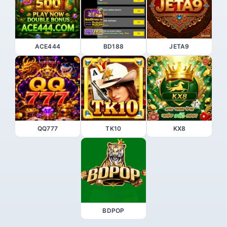
ACE444
BD188
JETA9
QQ777
TK10
KX8
BDPOP