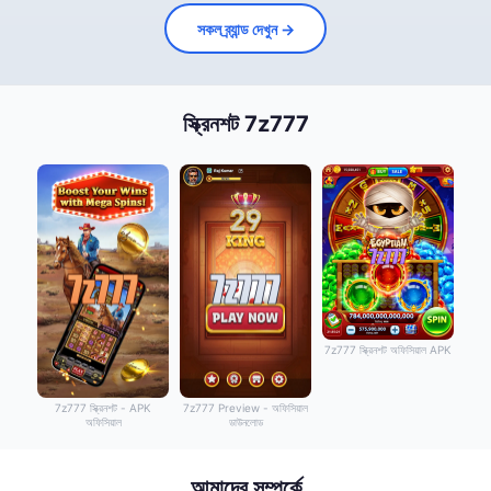
সকল ব্র্যান্ড দেখুন →
স্ক্রিনশট 7z777
7z777 স্ক্রিনশট অফিসিয়াল APK
7z777 স্ক্রিনশট - APK
7z777 Preview - অফিসিয়াল
অফিসিয়াল
ডাউনলোড
আমাদের সম্পর্কে