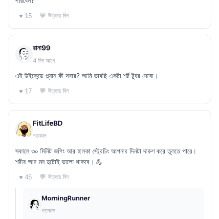
পারবেন?
💬 উত্তর দিন
♥ 15
রানা99
4 দিন আগে
এই উইকেন্ডে প্ল্যান কী সবার? আমি ভাবছি একটা শর্ট ট্যুর দেবো।
💬 উত্তর দিন
♥ 17
FitLifeBD
গতকাল
সকালে ৩০ মিনিট জগিং আর হালকা স্ট্রেচিং আপনার দিনটা দারুণ করে তুলতে পারে।
শরীর আর মন দুটোই ভালো থাকবে। 💪
💬 উত্তর দিন
♥ 45
MorningRunner
গতকাল