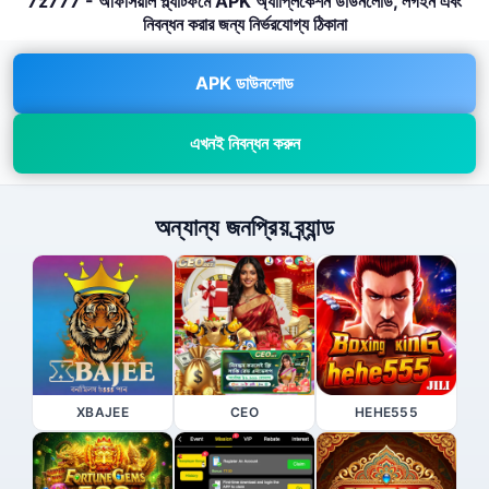
7z777 - অফিসিয়াল প্ল্যাটফর্মে APK অ্যাপ্লিকেশন ডাউনলোড, লগইন এবং
নিবন্ধন করার জন্য নির্ভরযোগ্য ঠিকানা
APK ডাউনলোড
এখনই নিবন্ধন করুন
অন্যান্য জনপ্রিয় ব্র্যান্ড
XBAJEE
CEO
HEHE555