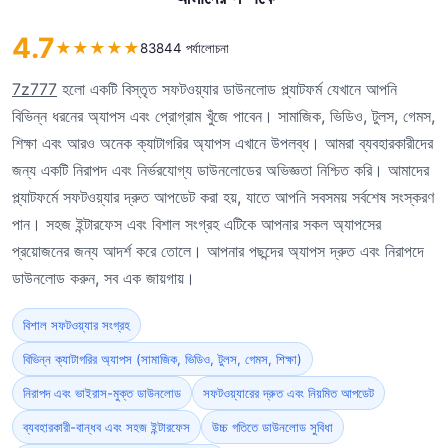
4.7
★
★
★
★
★
83844 পর্যালোচনা
7z777
হলো একটি বিস্তৃত সফটওয়্যার ডাউনলোড প্ল্যাটফর্ম যেখানে আপনি
বিভিন্ন ধরনের অ্যাপস এবং প্রোগ্রাম খুঁজে পাবেন। সামাজিক, ভিডিও, টুলস, গেমস,
শিক্ষা এবং আরও অনেক ক্যাটাগরির অ্যাপস এখানে উপলব্ধ। আমরা ব্যবহারকারীদের
জন্য একটি নিরাপদ এবং নির্ভরযোগ্য ডাউনলোডের অভিজ্ঞতা নিশ্চিত করি। আমাদের
প্ল্যাটফর্মে সফটওয়্যার দ্রুত আপডেট করা হয়, যাতে আপনি সবসময় সর্বশেষ সংস্করণ
পান। সহজ ইন্টারফেস এবং বিশাল সংগ্রহ এটিকে আপনার সকল অ্যাপসের
প্রয়োজনের জন্য আদর্শ করে তোলে। আপনার পছন্দের অ্যাপস দ্রুত এবং নিরাপদে
ডাউনলোড করুন, সব এক জায়গায়।
বিশাল সফটওয়্যার সংগ্রহ
বিভিন্ন ক্যাটাগরির অ্যাপস (সামাজিক, ভিডিও, টুলস, গেমস, শিক্ষা)
নিরাপদ এবং ভাইরাস-মুক্ত ডাউনলোড
সফটওয়্যারের দ্রুত এবং নিয়মিত আপডেট
ব্যবহারকারী-বান্ধব এবং সহজ ইন্টারফেস
উচ্চ গতিতে ডাউনলোড সুবিধা