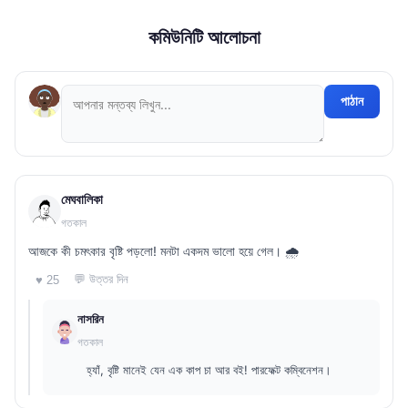
কমিউনিটি আলোচনা
পাঠান
মেঘবালিকা
গতকাল
আজকে কী চমৎকার বৃষ্টি পড়লো! মনটা একদম ভালো হয়ে গেল। 🌧️
💬 উত্তর দিন
♥ 25
নাসরিন
গতকাল
হ্যাঁ, বৃষ্টি মানেই যেন এক কাপ চা আর বই! পারফেক্ট কম্বিনেশন।