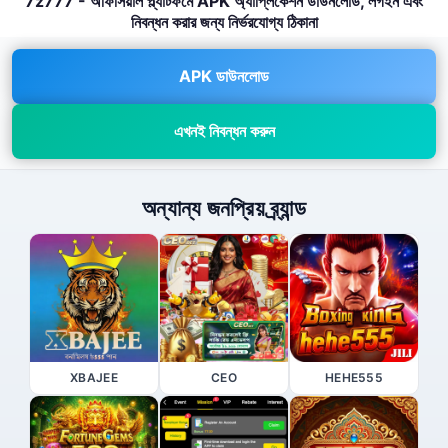
7z777 - অফিসিয়াল প্ল্যাটফর্মে APK অ্যাপ্লিকেশন ডাউনলোড, লগইন এবং
নিবন্ধন করার জন্য নির্ভরযোগ্য ঠিকানা
APK ডাউনলোড
এখনই নিবন্ধন করুন
অন্যান্য জনপ্রিয় ব্র্যান্ড
XBAJEE
CEO
HEHE555