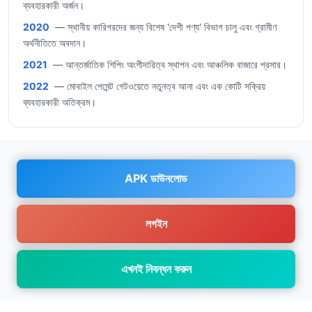
ব্যবহারকারী অর্জন।
2020
— স্থানীয় কারিগরদের জন্য বিশেষ 'দেশী পণ্য' বিভাগ চালু এবং গ্রামীণ
অর্থনীতিতে অবদান।
2021
— আন্তর্জাতিক শিপিং অংশীদারিত্ব স্থাপন এবং আঞ্চলিক বাজারে প্রসার।
2022
— মোবাইল পেমেন্ট গেটওয়েতে নতুনত্ব আনা এবং এক কোটি সক্রিয়
ব্যবহারকারী অতিক্রম।
APK ডাউনলোড
লগইন
এখনই নিবন্ধন করুন