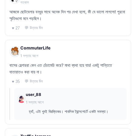
গতকাল
আজকে ছোটবেলার বন্ধুর সাথে অনেক দিন পর দেখা হলো, কী যে ভালো লাগলো! পুরনো
স্মৃতিগুলো মনে পড়ছিল।
💬 উত্তর দিন
♥ 27
CommuterLife
1 সপ্তাহ আগে
বাসের হেল্পাররা কেন এত চেঁচামেচি করে? মাথা ব্যথা হয়ে যায়! একটু শান্তিতে
যাতায়াতও করা যায় না।
💬 উত্তর দিন
♥ 35
user_88
1 সপ্তাহ আগে
হ্যাঁ, এটা খুবই বিরক্তিকর। পাবলিক ট্রান্সপোর্টে একটা সমস্যা।