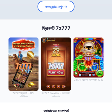
সকল ব্র্যান্ড দেখুন →
স্ক্রিনশট 7z777
7z777 স্ক্রিনশট অফিসিয়াল APK
7z777 স্ক্রিনশট - APK
7z777 Preview - অফিসিয়াল
অফিসিয়াল
ডাউনলোড
আমাদের সম্পর্কে