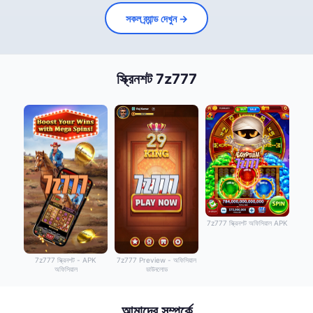
সকল ব্র্যান্ড দেখুন →
স্ক্রিনশট 7z777
7z777 স্ক্রিনশট অফিসিয়াল APK
7z777 স্ক্রিনশট - APK
7z777 Preview - অফিসিয়াল
অফিসিয়াল
ডাউনলোড
আমাদের সম্পর্কে