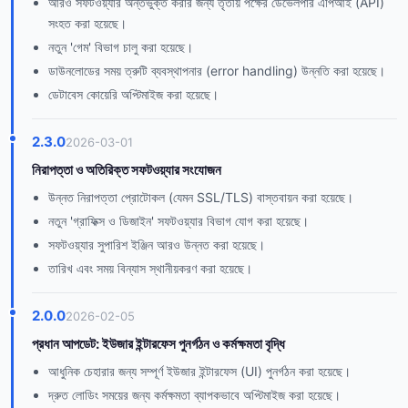
আরও সফটওয়্যার অন্তর্ভুক্ত করার জন্য তৃতীয় পক্ষের ডেভেলপার এপিআই (API)
সংহত করা হয়েছে।
নতুন 'গেম' বিভাগ চালু করা হয়েছে।
ডাউনলোডের সময় ত্রুটি ব্যবস্থাপনার (error handling) উন্নতি করা হয়েছে।
ডেটাবেস কোয়েরি অপ্টিমাইজ করা হয়েছে।
2.3.0
2026-03-01
নিরাপত্তা ও অতিরিক্ত সফটওয়্যার সংযোজন
উন্নত নিরাপত্তা প্রোটোকল (যেমন SSL/TLS) বাস্তবায়ন করা হয়েছে।
নতুন 'গ্রাফিক্স ও ডিজাইন' সফটওয়্যার বিভাগ যোগ করা হয়েছে।
সফটওয়্যার সুপারিশ ইঞ্জিন আরও উন্নত করা হয়েছে।
তারিখ এবং সময় বিন্যাস স্থানীয়করণ করা হয়েছে।
2.0.0
2026-02-05
প্রধান আপডেট: ইউজার ইন্টারফেস পুনর্গঠন ও কর্মক্ষমতা বৃদ্ধি
আধুনিক চেহারার জন্য সম্পূর্ণ ইউজার ইন্টারফেস (UI) পুনর্গঠন করা হয়েছে।
দ্রুত লোডিং সময়ের জন্য কর্মক্ষমতা ব্যাপকভাবে অপ্টিমাইজ করা হয়েছে।