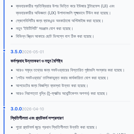
ব্যবহারকারীর প্রতিক্রিয়ার উপর ভিত্তি করে ইউজার ইন্টারফেস (UI) এবং
ব্যবহারকারীর অভিজ্ঞতা (UX) উপাদানগুলি সূক্ষ্মভাবে টিউন করা হয়েছে।
স্কেলেবিলিটির জন্য ব্যাকএন্ড অবকাঠামো অপ্টিমাইজ করা হয়েছে।
নতুন 'ইউটিলিটি' সরঞ্জাম যোগ করা হয়েছে।
বিভিন্ন স্ক্রিন আকারে ছোট ডিসপ্লে বাগ ঠিক করা হয়েছে।
3.5.0
2026-05-01
কর্মপ্রবাহ উন্নতকরণ ও নতুন বৈশিষ্ট্য
আরও সমৃদ্ধ তথ্যের জন্য সফটওয়্যারের বিস্তারিত পৃষ্ঠাগুলি সংস্কার করা হয়েছে।
'পেইড সফটওয়্যার' তালিকাভুক্ত করার কার্যকারিতা যোগ করা হয়েছে।
আপডেটের জন্য বিজ্ঞপ্তি ব্যবস্থা উন্নত করা হয়েছে।
আরও নিরাপত্তা বৃদ্ধি (টু-ফ্যাক্টর অথেন্টিকেশন অপশন) করা হয়েছে।
3.0.0
2026-04-10
স্থিতিশীলতা এবং প্ল্যাটফর্ম সম্প্রসারণ
পুরো প্ল্যাটফর্ম জুড়ে প্রধান স্থিতিশীলতা উন্নতি করা হয়েছে।