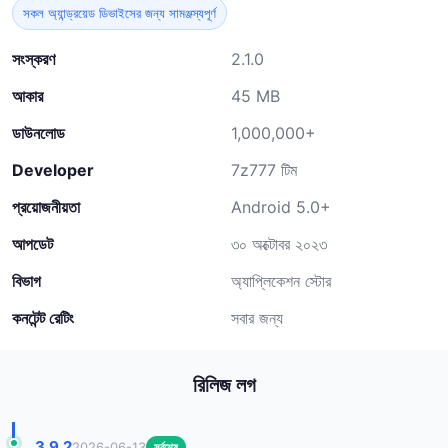
সকল অ্যান্ড্রয়েড ডিভাইসের জন্য সামঞ্জস্যপূর্ণ
সংস্করণ
2.1.0
আকার
45 MB
ডাউনলোড
1,000,000+
Developer
7z777 টিম
প্রয়োজনীয়তা
Android 5.0+
আপডেট
৩০ অক্টোবর ২০২৩
বিভাগ
অ্যাপ্লিকেশন স্টোর
কনটেন্ট রেটিং
সবার জন্য
রিলিজ লগ
3.9.2
2026-06-13
সর্বশেষ