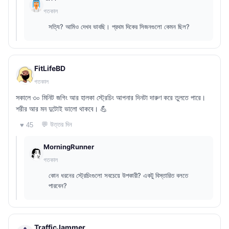
গতকাল
সত্যি? আমিও দেখব ভাবছি। প্রথম দিকের সিজনগুলো কেমন ছিল?
FitLifeBD
গতকাল
সকালে ৩০ মিনিট জগিং আর হালকা স্ট্রেচিং আপনার দিনটা দারুণ করে তুলতে পারে।
শরীর আর মন দুটোই ভালো থাকবে। 💪
💬 উত্তর দিন
♥ 45
MorningRunner
গতকাল
কোন ধরনের স্ট্রেচিংগুলো সবচেয়ে উপকারী? একটু বিস্তারিত বলতে
পারবেন?
TrafficJammer