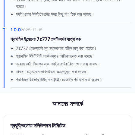
হয়েছে।
সফটওয়্যার ইনস্টলেশনের সময় কিছু বাগ ঠিক করা হয়েছে।
1.0.0
2025-12-15
প্রাথমিক উন্মোচন: 7z777 প্ল্যাটফর্মের যাত্রা শুরু
7z777 প্ল্যাটফর্মের মূল ডাউনলোড ইঞ্জিন চালু করা হয়েছে।
প্রাথমিক ইউটিলিটি সফটওয়্যার তালিকাভুক্ত করা হয়েছে।
ব্যবহারকারী নিবন্ধন এবং লগইন কার্যকারিতা যোগ করা হয়েছে।
সাধারণ অনুসন্ধান কার্যকারিতা অন্তর্ভুক্ত করা হয়েছে।
প্রাথমিক ইউজার ইন্টারফেস (UI) ডিজাইন প্রয়োগ করা হয়েছে।
আমাদের সম্পর্কে
প্রযুক্তিলোক সলিউশনস লিমিটেড