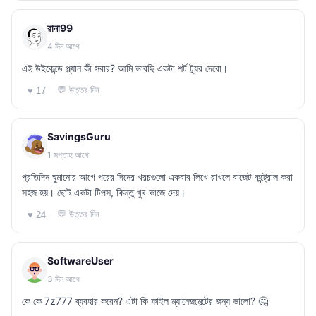
রানা99
4 দিন আগে
এই উইকেন্ডে প্ল্যান কী সবার? আমি ভাবছি একটা শর্ট ট্যুর দেবো।
💬 উত্তর দিন
♥ 17
SavingsGuru
1 সপ্তাহ আগে
প্রতিদিন ঘুমানোর আগে পরের দিনের খরচগুলো একবার লিখে রাখলে বাজেট কন্ট্রোল করা
সহজ হয়। ছোট একটা টিপস, কিন্তু খুব কাজে দেয়।
💬 উত্তর দিন
♥ 24
SoftwareUser
3 দিন আগে
কে কে 7z777 ব্যবহার করেন? এটা কি ফাইল ম্যানেজমেন্টের জন্য ভালো? 🤔